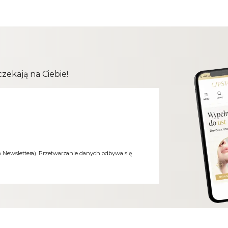
ekają na Ciebie!
m Newslettera). Przetwarzanie danych odbywa się