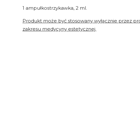
1 ampułkostrzykawka, 2 ml.
Produkt może być stosowany wyłącznie przez pro
zakresu medycyny estetycznej.