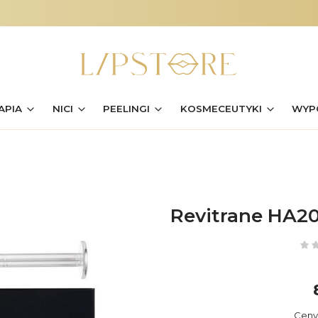
APIA
NICI
PEELINGI
KOSMECEUTYKI
WYP
)
Revitrane HA20
Ceny