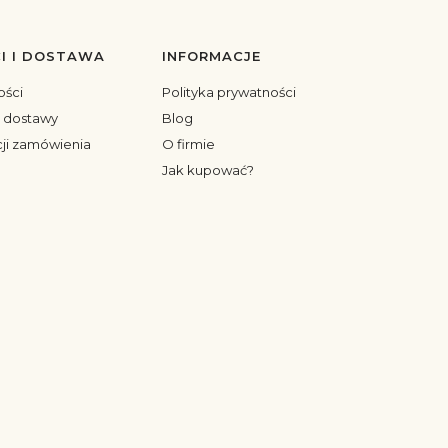
I I DOSTAWA
INFORMACJE
ości
Polityka prywatności
y dostawy
Blog
cji zamówienia
O firmie
Jak kupować?