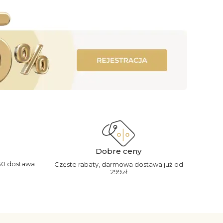
Dobre ceny
30 dostawa
Częste rabaty, darmowa dostawa już od
299zł