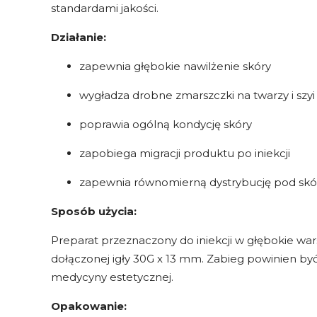
standardami jakości.
Działanie:
zapewnia głębokie nawilżenie skóry
wygładza drobne zmarszczki na twarzy i szyi
poprawia ogólną kondycję skóry
zapobiega migracji produktu po iniekcji
zapewnia równomierną dystrybucję pod skó
Sposób użycia:
Preparat przeznaczony do iniekcji w głębokie war
dołączonej igły 30G x 13 mm. Zabieg powinien b
medycyny estetycznej.
Opakowanie: