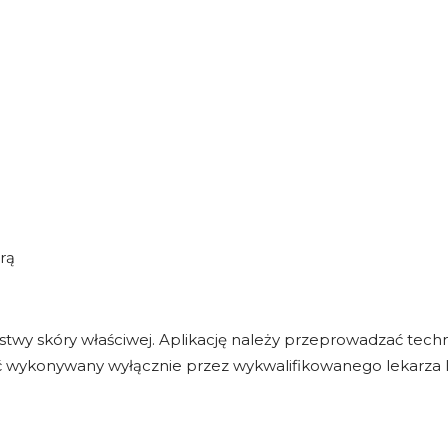
rą
stwy skóry właściwej. Aplikację należy przeprowadzać techni
yć wykonywany wyłącznie przez wykwalifikowanego lekarza