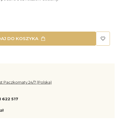
AJ DO KOSZYKA
st Paczkomaty 24/7 (Polska)
1 622 517
zł