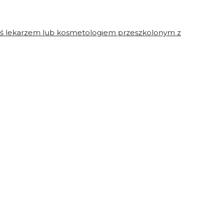
steś lekarzem lub kosmetologiem przeszkolonym z