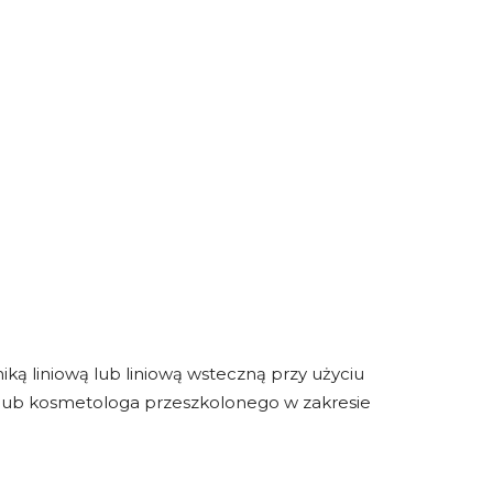
ką liniową lub liniową wsteczną przy użyciu
 lub kosmetologa przeszkolonego w zakresie