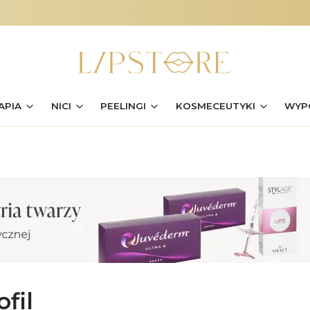
APIA
NICI
PEELINGI
KOSMECEUTYKI
WYP
fil