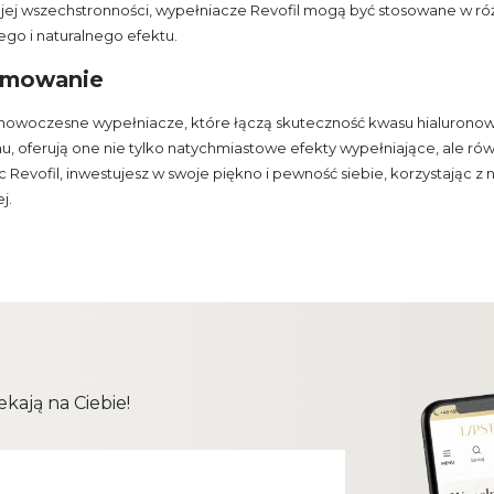
ojej wszechstronności, wypełniacze Revofil mogą być stosowane w ró
go i naturalnego efektu.
mowanie
o nowoczesne wypełniacze, które łączą skuteczność kwasu hialuron
u, oferują one nie tylko natychmiastowe efekty wypełniające, ale rów
 Revofil, inwestujesz w swoje piękno i pewność siebie, korzystając 
j.
kają na Ciebie!