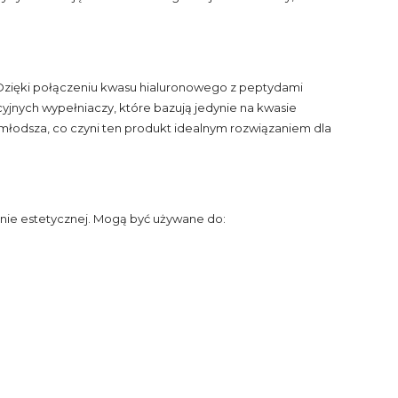
 Dzięki połączeniu kwasu hialuronowego z peptydami
yjnych wypełniaczy, które bazują jedynie na kwasie
 młodsza, co czyni ten produkt idealnym rozwiązaniem dla
ie estetycznej. Mogą być używane do: