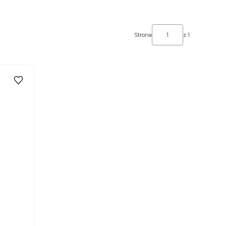
Strona
z 1