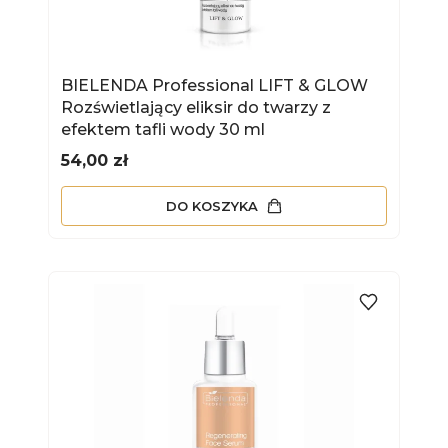
BIELENDA Professional LIFT & GLOW
Rozświetlający eliksir do twarzy z
efektem tafli wody 30 ml
Cena
54,00 zł
DO KOSZYKA