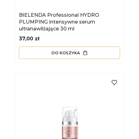
BIELENDA Professional HYDRO
PLUMPING intensywne serum
ultranawilżające 30 ml
Cena
37,00 zł
DO KOSZYKA