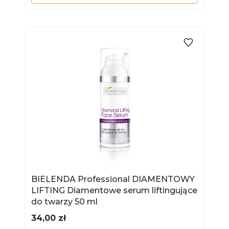
BIELENDA Professional DIAMENTOWY
LIFTING Diamentowe serum liftingujące
do twarzy 50 ml
Cena
34,00 zł