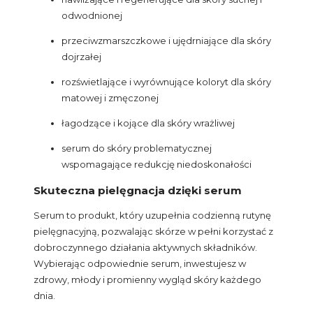
odwodnionej
przeciwzmarszczkowe i ujędrniające dla skóry
dojrzałej
rozświetlające i wyrównujące koloryt dla skóry
matowej i zmęczonej
łagodzące i kojące dla skóry wrażliwej
serum do skóry problematycznej
wspomagające redukcję niedoskonałości
Skuteczna pielęgnacja dzięki serum
Serum to produkt, który uzupełnia codzienną rutynę
pielęgnacyjną, pozwalając skórze w pełni korzystać z
dobroczynnego działania aktywnych składników.
Wybierając odpowiednie serum, inwestujesz w
zdrowy, młody i promienny wygląd skóry każdego
dnia.