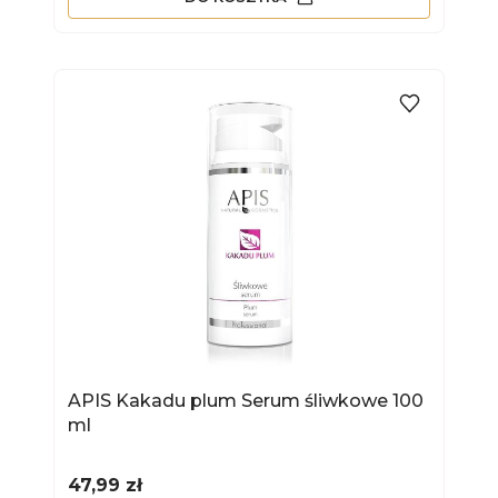
APIS Kakadu plum Serum śliwkowe 100
ml
Cena
47,99 zł