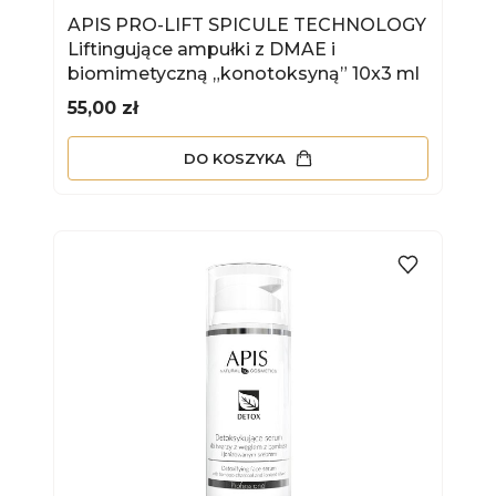
APIS PRO-LIFT SPICULE TECHNOLOGY
Liftingujące ampułki z DMAE i
biomimetyczną „konotoksyną” 10x3 ml
Cena
55,00 zł
DO KOSZYKA