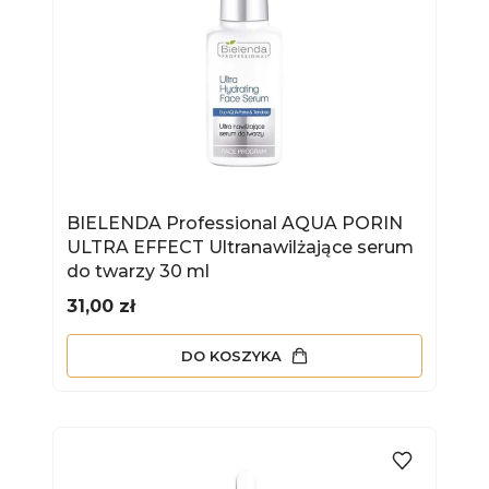
BIELENDA Professional AQUA PORIN
ULTRA EFFECT Ultranawilżające serum
do twarzy 30 ml
Cena
31,00 zł
DO KOSZYKA