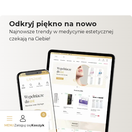
Odkryj piękno na nowo
Najnowsze trendy w medycynie estetycznej
czekają na Ciebie!
Produkty w koszyku: 0. Zobacz szczegóły
MENU
Zaloguj się
Koszyk