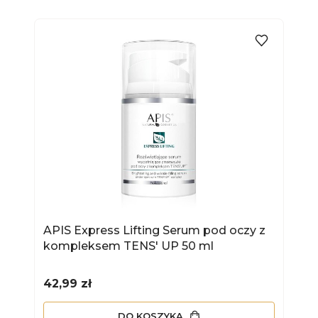
APIS Express Lifting Serum pod oczy z
kompleksem TENS' UP 50 ml
Cena
42,99 zł
DO KOSZYKA