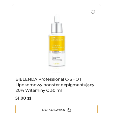
BIELENDA Professional C-SHOT
Liposomowy booster depigmentujący
20% Witaminy C 30 ml
Cena
51,00 zł
DO KOSZYKA