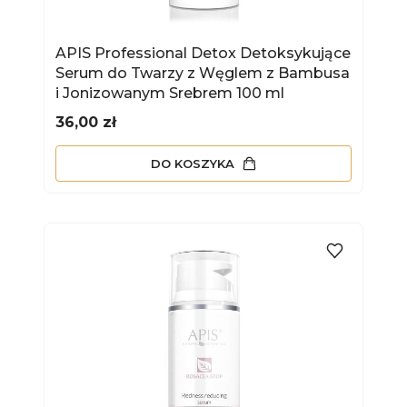
APIS Professional Detox Detoksykujące
Serum do Twarzy z Węglem z Bambusa
i Jonizowanym Srebrem 100 ml
Cena
36,00 zł
DO KOSZYKA