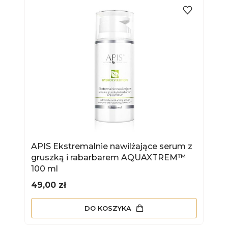
APIS Ekstremalnie nawilżające serum z
gruszką i rabarbarem AQUAXTREM™
100 ml
Cena
49,00 zł
DO KOSZYKA