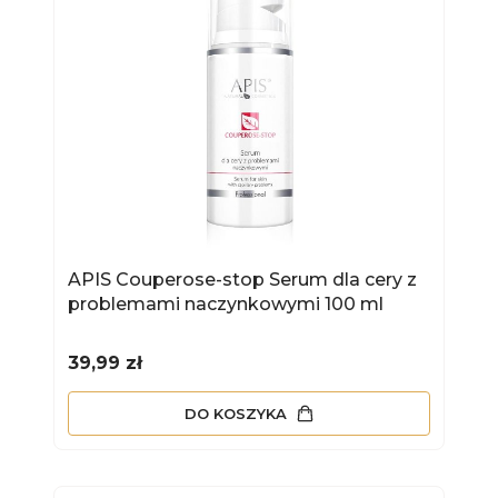
APIS Couperose-stop Serum dla cery z
problemami naczynkowymi 100 ml
Cena
39,99 zł
DO KOSZYKA