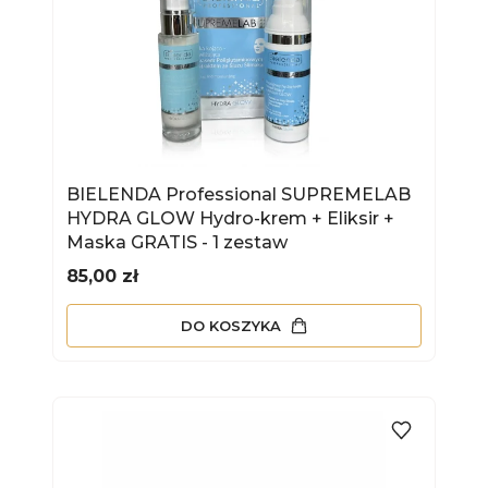
BIELENDA Professional SUPREMELAB
HYDRA GLOW Hydro-krem + Eliksir +
Maska GRATIS - 1 zestaw
Cena
85,00 zł
DO KOSZYKA