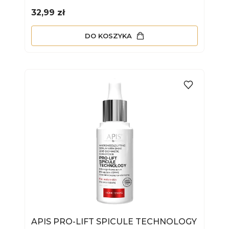
Cena
32,99 zł
DO KOSZYKA
APIS PRO-LIFT SPICULE TECHNOLOGY