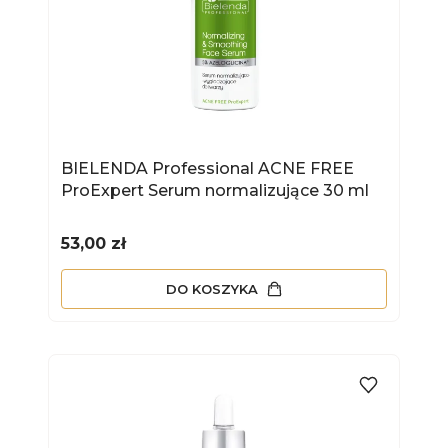
BIELENDA Professional ACNE FREE
ProExpert Serum normalizujące 30 ml
Cena
53,00 zł
DO KOSZYKA