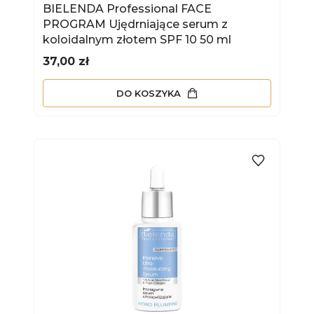
BIELENDA Professional FACE
PROGRAM Ujędrniające serum z
koloidalnym złotem SPF 10 50 ml
Cena
37,00 zł
DO KOSZYKA