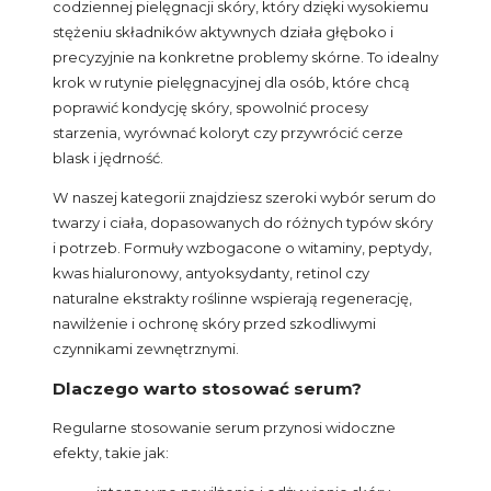
codziennej pielęgnacji skóry, który dzięki wysokiemu
stężeniu składników aktywnych działa głęboko i
precyzyjnie na konkretne problemy skórne. To idealny
krok w rutynie pielęgnacyjnej dla osób, które chcą
poprawić kondycję skóry, spowolnić procesy
starzenia, wyrównać koloryt czy przywrócić cerze
blask i jędrność.
W naszej kategorii znajdziesz szeroki wybór serum do
twarzy i ciała, dopasowanych do różnych typów skóry
i potrzeb. Formuły wzbogacone o witaminy, peptydy,
kwas hialuronowy, antyoksydanty, retinol czy
naturalne ekstrakty roślinne wspierają regenerację,
nawilżenie i ochronę skóry przed szkodliwymi
czynnikami zewnętrznymi.
Dlaczego warto stosować serum?
Regularne stosowanie serum przynosi widoczne
efekty, takie jak: