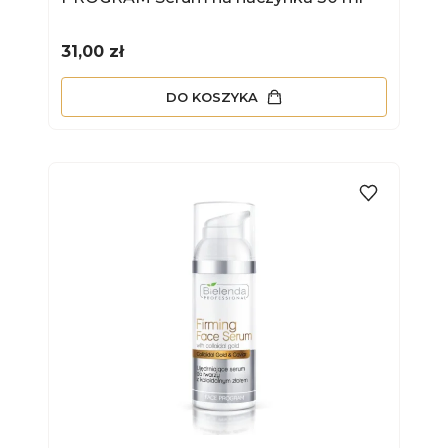
Cena
31,00 zł
DO KOSZYKA