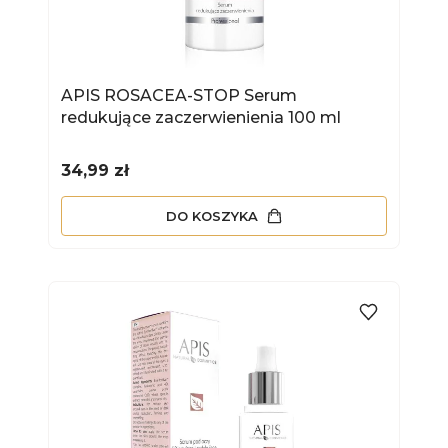
APIS ROSACEA-STOP Serum
redukujące zaczerwienienia 100 ml
Cena
34,99 zł
DO KOSZYKA