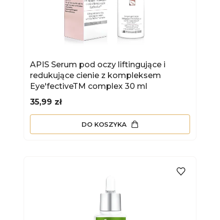
APIS Serum pod oczy liftingujące i
redukujące cienie z kompleksem
Eye'fectiveTM complex 30 ml
Cena
35,99 zł
DO KOSZYKA