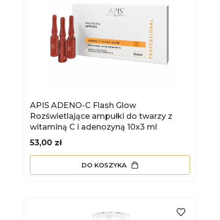
APIS ADENO-C Flash Glow
Rozświetlające ampułki do twarzy z
witaminą C i adenozyną 10x3 ml
Cena
53,00 zł
DO KOSZYKA