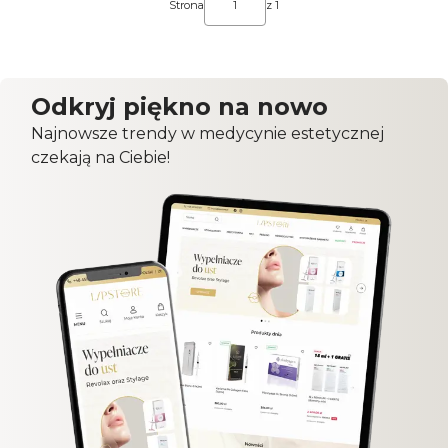
Strona
z 1
Odkryj piękno na nowo
Najnowsze trendy w medycynie estetycznej
czekają na Ciebie!