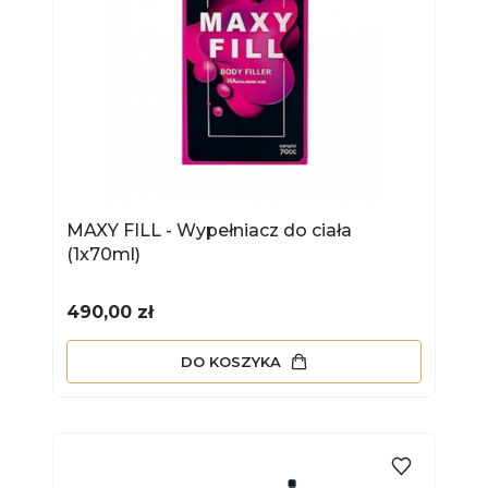
MAXY FILL - Wypełniacz do ciała
(1x70ml)
Cena
490,00 zł
DO KOSZYKA