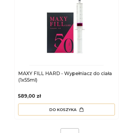
MAXY FILL HARD - Wypełniacz do ciała
(1x55ml)
Cena
589,00 zł
DO KOSZYKA