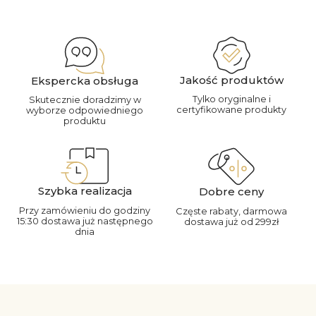
Jakość produktów
Ekspercka obsługa
Tylko oryginalne i
Skutecznie doradzimy w
certyfikowane produkty
wyborze odpowiedniego
produktu
Szybka realizacja
Dobre ceny
Przy zamówieniu do godziny
Częste rabaty, darmowa
15:30 dostawa już następnego
dostawa już od 299zł
dnia