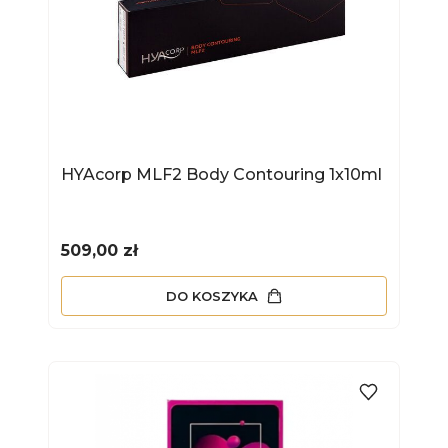
HYAcorp MLF2 Body Contouring 1x10ml
Cena
509,00 zł
DO KOSZYKA