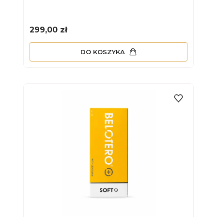
Cena
299,00 zł
DO KOSZYKA