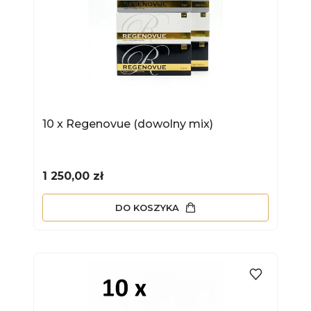
10 x Regenovue (dowolny mix)
Cena
1 250,00 zł
DO KOSZYKA