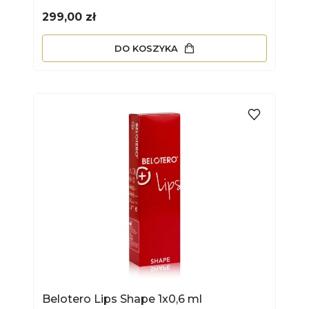
Cena
299,00 zł
DO KOSZYKA
Belotero Lips Shape 1x0,6 ml