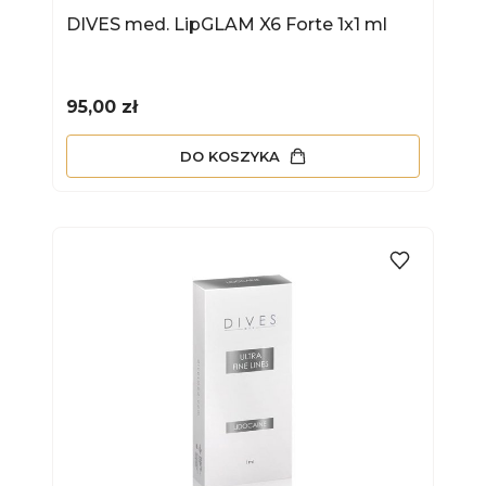
DIVES med. LipGLAM X6 Forte 1x1 ml
Cena
95,00 zł
DO KOSZYKA