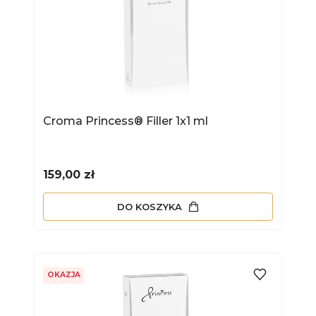
Croma Princess® Filler 1x1 ml
Cena
159,00 zł
DO KOSZYKA
OKAZJA