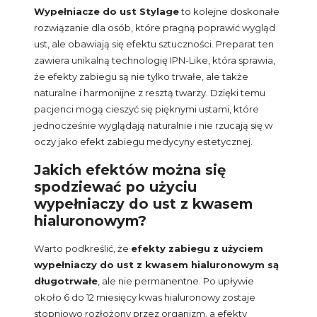
Wypełniacze do ust Stylage
to kolejne doskonałe
rozwiązanie dla osób, które pragną poprawić wygląd
ust, ale obawiają się efektu sztuczności. Preparat ten
zawiera unikalną technologię IPN-Like, która sprawia,
że efekty zabiegu są nie tylko trwałe, ale także
naturalne i harmonijne z resztą twarzy. Dzięki temu
pacjenci mogą cieszyć się pięknymi ustami, które
jednocześnie wyglądają naturalnie i nie rzucają się w
oczy jako efekt zabiegu medycyny estetycznej.
Jakich efektów można się
spodziewać po użyciu
wypełniaczy do ust z kwasem
hialuronowym?
Warto podkreślić, że
efekty zabiegu z użyciem
wypełniaczy do ust z kwasem hialuronowym są
długotrwałe
, ale nie permanentne. Po upływie
około 6 do 12 miesięcy kwas hialuronowy zostaje
stopniowo rozłożony przez organizm, a efekty