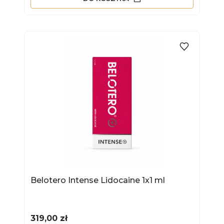
Belotero Intense Lidocaine 1x1 ml
Cena
319,00 zł