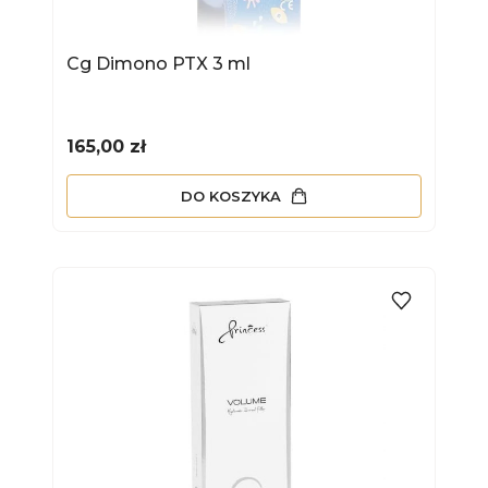
Cg Dimono PTX 3 ml
Cena
165,00 zł
DO KOSZYKA