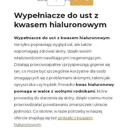
PRZEJDŹ DO OSTATN
Wypełniacze do ust z
kwasem hialuronowym
Wypełniacze do ust z kwasem hialuronowym
nie tylko poprawiają wygląd ust, ale także
wspomagają zdrowie skóry, dzięki swoim
właściwościom nawilżającym i regenerującym.
Działają przeciwzapalnie i przyspieszają gojenie się
ran, co może być szczególnie korzystne dla osób
zmagających się z problemami skórnymi, takimi jak
opryszczka czy trądzik. Ponadto
kwas hialuronowy
pomaga w walce z wolnymi rodnikami
, które
prowadzą do starzenia się skóry, dzięki czemu może
przeciwdziałać powstawaniu zmarszczek i utracie
jędrności. Co istotne, w razie potrzeby w naszej
ofercie znajdują się też
ampułki z kwasem
hialuronowym
.