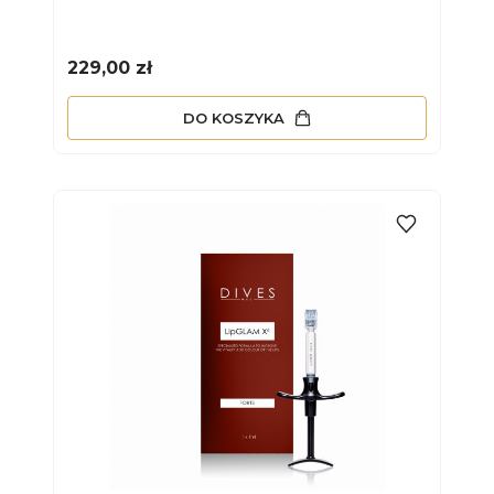
Cena
229,00 zł
DO KOSZYKA