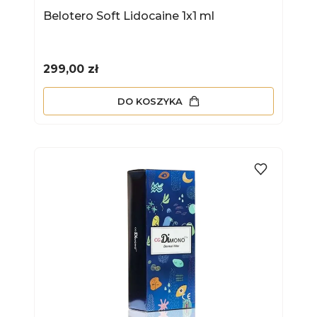
Belotero Soft Lidocaine 1x1 ml
Cena
299,00 zł
DO KOSZYKA