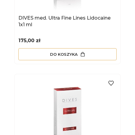
DIVES med. Ultra Fine Lines Lidocaine
1x1 ml
Cena
175,00 zł
DO KOSZYKA