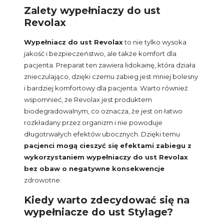
Zalety wypełniaczy do ust
Revolax
Wypełniacz do ust Revolax
to nie tylko wysoka
jakość i bezpieczeństwo, ale także komfort dla
pacjenta. Preparat ten zawiera lidokainę, która działa
znieczulająco, dzięki czemu zabieg jest mniej bolesny
i bardziej komfortowy dla pacjenta. Warto również
wspomnieć, że Revolax jest produktem
biodegradowalnym, co oznacza, że jest on łatwo
rozkładany przez organizm i nie powoduje
długotrwałych efektów ubocznych. Dzięki temu
pacjenci mogą cieszyć się efektami zabiegu z
wykorzystaniem wypełniaczy do ust Revolax
bez obaw o negatywne konsekwencje
zdrowotne.
Kiedy warto zdecydować się na
wypełniacze do ust Stylage?