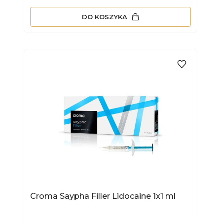
DO KOSZYKA
Croma Saypha Filler Lidocaine 1x1 ml