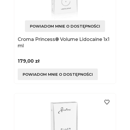
POWIADOM MNIE O DOSTĘPNOŚCI
Croma Princess® Volume Lidocaine 1x1
ml
Cena
179,00 zł
POWIADOM MNIE O DOSTĘPNOŚCI