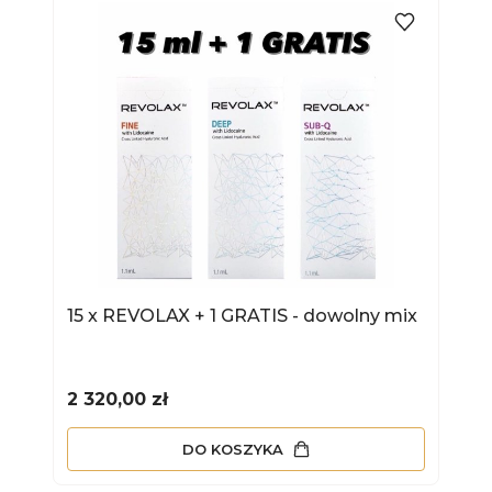
15 x REVOLAX + 1 GRATIS - dowolny mix
Cena
2 320,00 zł
DO KOSZYKA