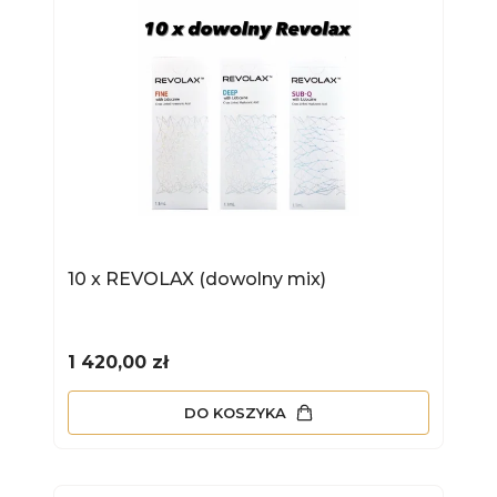
10 x REVOLAX (dowolny mix)
Cena
1 420,00 zł
DO KOSZYKA