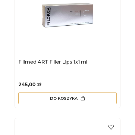
Fillmed ART Filler Lips 1x1 ml
Cena
245,00 zł
DO KOSZYKA