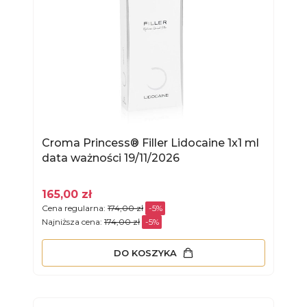
Croma Princess® Filler Lidocaine 1x1 ml
data ważności 19/11/2026
165,00 zł
Cena regularna:
174,00 zł
-5%
Najniższa cena:
174,00 zł
-5%
DO KOSZYKA