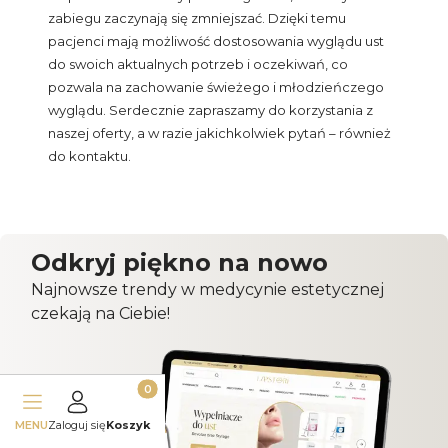
zabiegu zaczynają się zmniejszać. Dzięki temu
pacjenci mają możliwość dostosowania wyglądu ust
do swoich aktualnych potrzeb i oczekiwań, co
pozwala na zachowanie świeżego i młodzieńczego
wyglądu. Serdecznie zapraszamy do korzystania z
naszej oferty, a w razie jakichkolwiek pytań – również
do kontaktu.
Odkryj piękno na nowo
Najnowsze trendy w medycynie estetycznej
czekają na Ciebie!
Produkty w koszyku: 0. Zobacz szczegóły
MENU
Zaloguj się
Koszyk