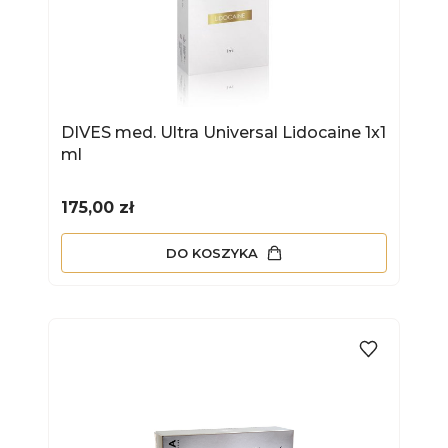
DIVES med. Ultra Universal Lidocaine 1x1
ml
Cena
175,00 zł
DO KOSZYKA