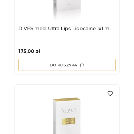
DIVES med. Ultra Lips Lidocaine 1x1 ml
Cena
175,00 zł
DO KOSZYKA