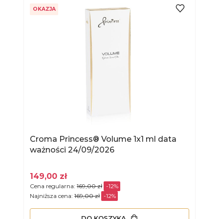
OKAZJA
Croma Princess® Volume 1x1 ml data
ważności 24/09/2026
149,00 zł
Cena regularna:
169,00 zł
-12%
Najniższa cena:
169,00 zł
-12%
DO KOSZYKA