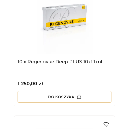
10 x Regenovue Deep PLUS 10x1,1 ml
Cena
1 250,00 zł
DO KOSZYKA