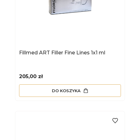
Fillmed ART Filler Fine Lines 1x1 ml
Cena
205,00 zł
DO KOSZYKA