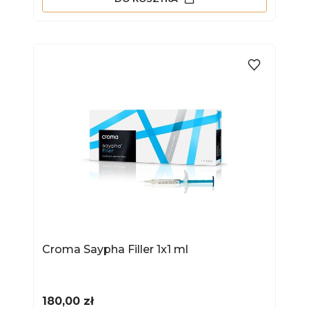
Croma Saypha Filler 1x1 ml
Cena
180,00 zł