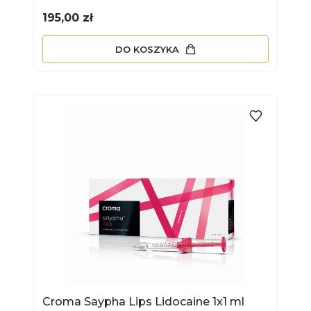
Cena
195,00 zł
DO KOSZYKA
Croma Saypha Lips Lidocaine 1x1 ml