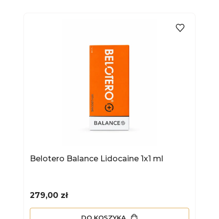
Belotero Balance Lidocaine 1x1 ml
Cena
279,00 zł
DO KOSZYKA