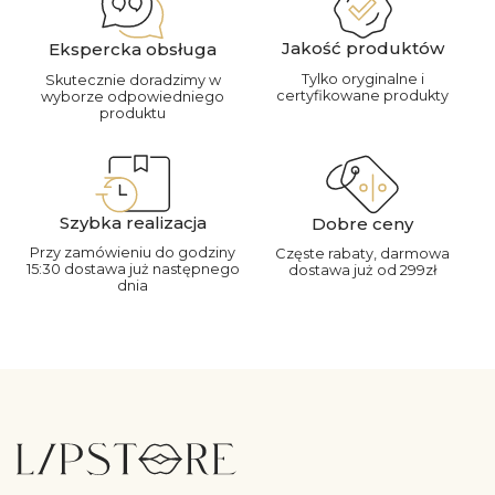
Jakość produktów
Ekspercka obsługa
Tylko oryginalne i
Skutecznie doradzimy w
certyfikowane produkty
wyborze odpowiedniego
produktu
Szybka realizacja
Dobre ceny
Przy zamówieniu do godziny
Częste rabaty, darmowa
15:30 dostawa już następnego
dostawa już od 299zł
dnia