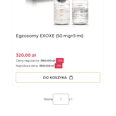
Egzosomy EXOXE (50 mg+5 ml)
320,00 zł
Cena regularna:
350,00 zł
-9%
Najniższa cena:
350,00 zł
-9%
DO KOSZYKA
Strona
z 1