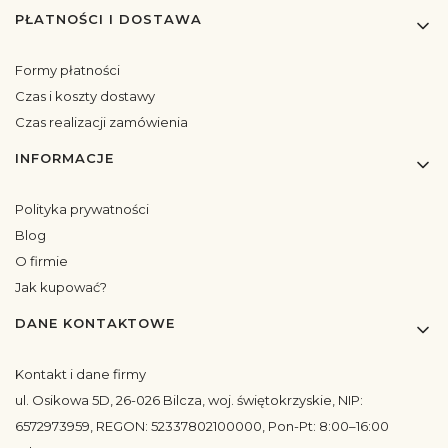
PŁATNOŚCI I DOSTAWA
Formy płatności
Czas i koszty dostawy
Czas realizacji zamówienia
INFORMACJE
Polityka prywatności
Blog
O firmie
Jak kupować?
DANE KONTAKTOWE
Kontakt i dane firmy
ul. Osikowa 5D, 26-026 Bilcza, woj. świętokrzyskie, NIP:
6572973959, REGON: 52337802100000, Pon-Pt: 8:00–16:00