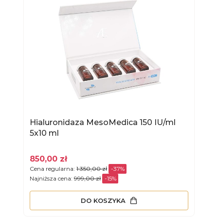
Hialuronidaza MesoMedica 150 IU/ml
5x10 ml
850,00 zł
Cena regularna:
1 350,00 zł
-37%
Najniższa cena:
999,00 zł
-15%
DO KOSZYKA