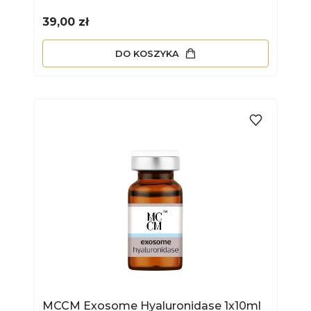
Cena
39,00 zł
DO KOSZYKA
MCCM Exosome Hyaluronidase 1x10ml