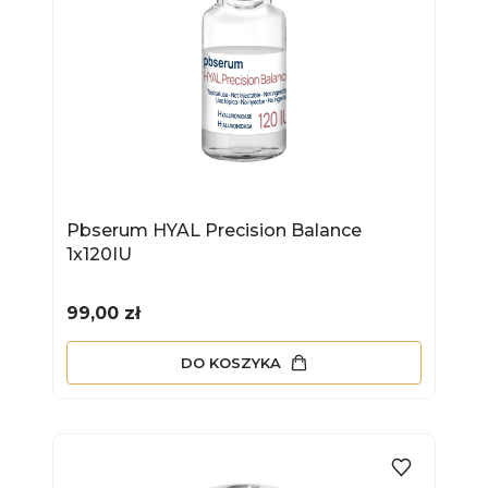
Pbserum HYAL Precision Balance
1x120IU
Cena
99,00 zł
DO KOSZYKA