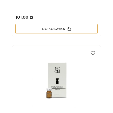
Cena
101,00 zł
DO KOSZYKA