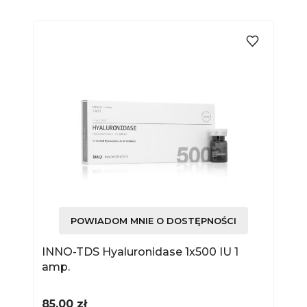
POWIADOM MNIE O DOSTĘPNOŚCI
INNO-TDS Hyaluronidase 1x500 IU 1
amp.
Cena
85,00 zł