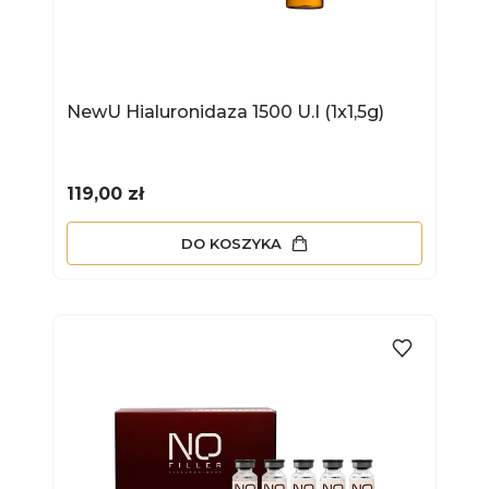
NewU Hialuronidaza 1500 U.I (1x1,5g)
Cena
119,00 zł
DO KOSZYKA