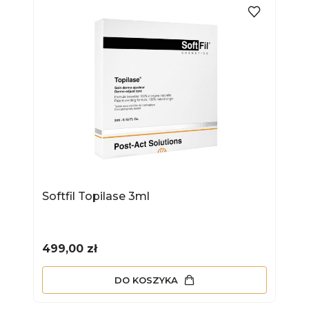
Softfil Topilase 3ml
Cena
499,00 zł
DO KOSZYKA