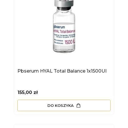
Pbserum HYAL Total Balance 1x1500UI
Cena
155,00 zł
DO KOSZYKA