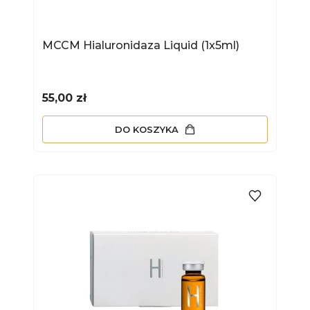
MCCM Hialuronidaza Liquid (1x5ml)
Cena
55,00 zł
DO KOSZYKA