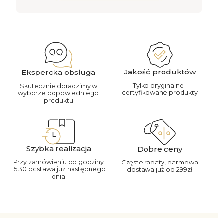
Jakość produktów
Ekspercka obsługa
Tylko oryginalne i
Skutecznie doradzimy w
certyfikowane produkty
wyborze odpowiedniego
produktu
Szybka realizacja
Dobre ceny
Przy zamówieniu do godziny
Częste rabaty, darmowa
15:30 dostawa już następnego
dostawa już od 299zł
dnia