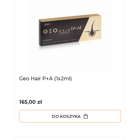
Geo Hair P+A (1x2ml)
Cena
165,00 zł
DO KOSZYKA