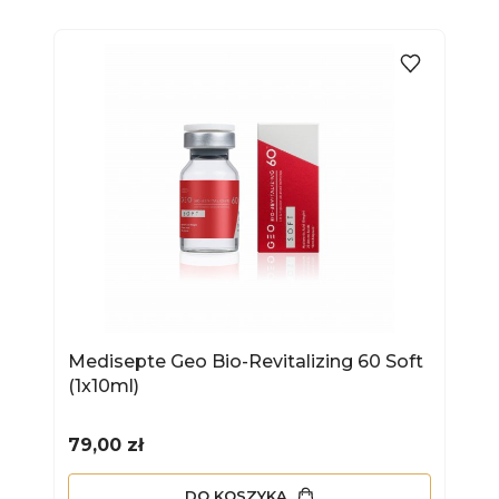
Medisepte Geo Bio-Revitalizing 60 Soft
(1x10ml)
Cena
79,00 zł
DO KOSZYKA