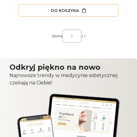
DO KOSZYKA
Strona
z 1
Odkryj piękno na nowo
Najnowsze trendy w medycynie estetycznej
czekają na Ciebie!