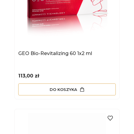
GEO Bio-Revitalizing 60 1x2 ml
Cena
113,00 zł
DO KOSZYKA