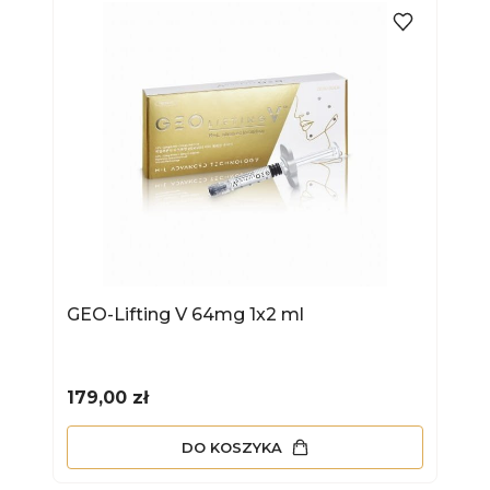
GEO-Lifting V 64mg 1x2 ml
Cena
179,00 zł
DO KOSZYKA