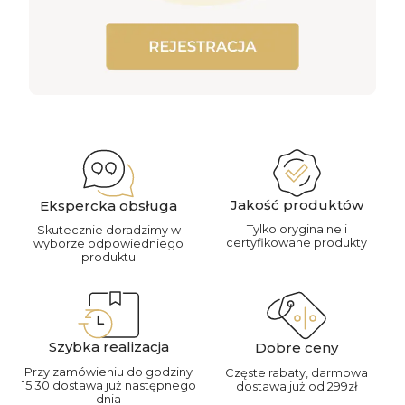
Jakość produktów
Ekspercka obsługa
Tylko oryginalne i
Skutecznie doradzimy w
certyfikowane produkty
wyborze odpowiedniego
produktu
Szybka realizacja
Dobre ceny
Przy zamówieniu do godziny
Częste rabaty, darmowa
15:30 dostawa już następnego
dostawa już od 299zł
dnia