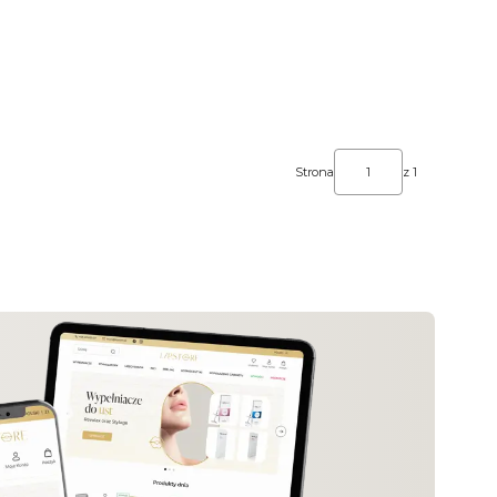
Strona
z 1