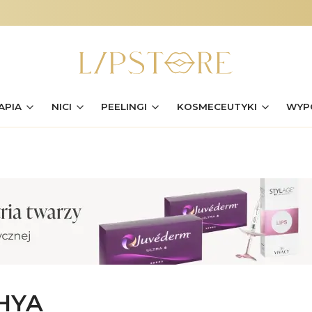
APIA
NICI
PEELINGI
KOSMECEUTYKI
WYP
HYA