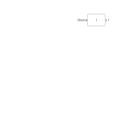
Strona
z 1