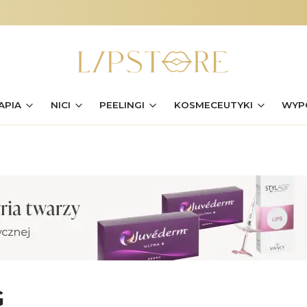
APIA
NICI
PEELINGI
KOSMECEUTYKI
WYP
G