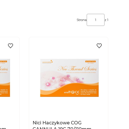
Strona
z 1
DO KOSZYKA
Nici Haczykowe COG