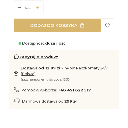
szt.
DODAJ DO KOSZYKA
Dostępność:
duża ilość
Zapytaj o produkt
Dostawa
od 12,99 zł
- InPost Paczkomaty 24/7
(Polska)
(przy zamówieniu do godz. 15:30)
Pomoc w wyborze:
+48 451 622 517
Darmowa dostawa od
299 zł