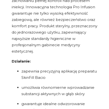
zachowaniu pełnej kontroli nad procesem
iniekcji. Innowacyjna technologia Pro Infusion
gwarantuje nie tylko wysoką efektywność
zabiegową, ale również bezpieczeństwo oraz
komfort pracy. Produkt sterylny, przeznaczony
do jednorazowego użytku, zapewniający
najwyższe standardy higieniczne w
profesjonalnym gabinecie medycyny
estetycznej.
Działanie:
zapewnia precyzyjną aplikację preparatu
SkinFill Bacio
umożliwia równomierne wprowadzanie
substancji aktywnych w głąb skóry
gwarantuje idealne odwzorowanie