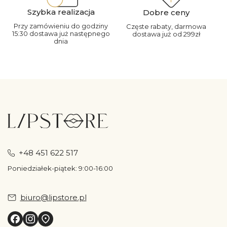
Szybka realizacja
Dobre ceny
Przy zamówieniu do godziny
Częste rabaty, darmowa
15:30 dostawa już następnego
dostawa już od 299zł
dnia
+48 451 622 517
Poniedziałek-piątek: 9:00-16:00
biuro@lipstore.pl