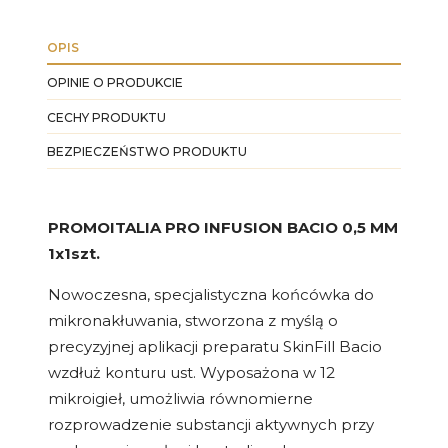
OPIS
OPINIE O PRODUKCIE
CECHY PRODUKTU
BEZPIECZEŃSTWO PRODUKTU
PROMOITALIA PRO INFUSION BACIO 0,5 MM
1x1szt.
Nowoczesna, specjalistyczna końcówka do
mikronakłuwania, stworzona z myślą o
precyzyjnej aplikacji preparatu SkinFill Bacio
wzdłuż konturu ust. Wyposażona w 12
mikroigieł, umożliwia równomierne
rozprowadzenie substancji aktywnych przy