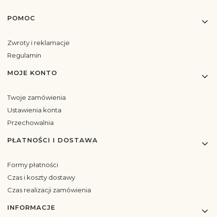
Linki w stopce
POMOC
Zwroty i reklamacje
Regulamin
MOJE KONTO
Twoje zamówienia
Ustawienia konta
Przechowalnia
PŁATNOŚCI I DOSTAWA
Formy płatności
Czas i koszty dostawy
Czas realizacji zamówienia
INFORMACJE