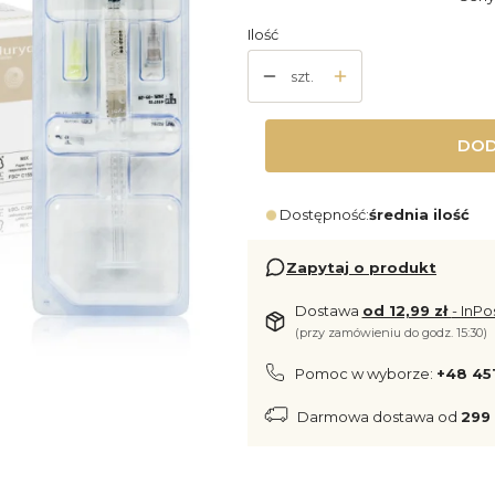
Ilość
szt.
DOD
Dostępność:
średnia ilość
Zapytaj o produkt
Dostawa
od 12,99 zł
- InPo
(przy zamówieniu do godz. 15:30)
Pomoc w wyborze:
+48 45
Darmowa dostawa od
299 