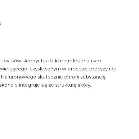
U
h ubytków skórnych, a także profesjonalnym
zwierzęcego, uzyskiwanym w procesie precyzyjnej
 hialuronowego skutecznie chroni substancję
nale integruje się ze strukturą skóry,