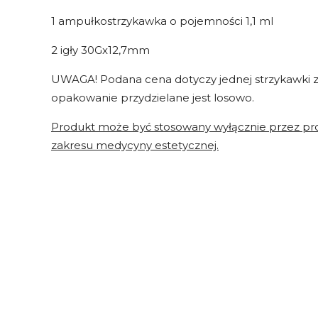
1 ampułkostrzykawka o pojemności 1,1 ml
2 igły 30Gx12,7mm
UWAGA! Podana cena dotyczy jednej strzykawki z
opakowanie przydzielane jest losowo.
Produkt może być stosowany wyłącznie przez pro
zakresu medycyny estetycznej.