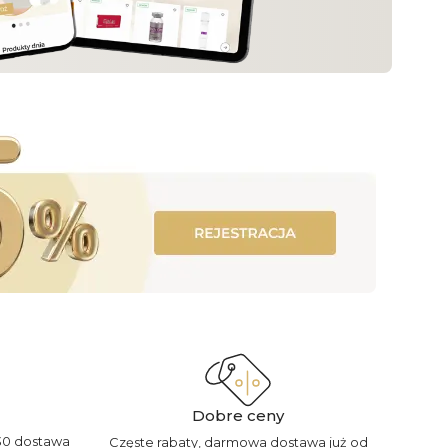
Dobre ceny
30 dostawa
Częste rabaty, darmowa dostawa już od