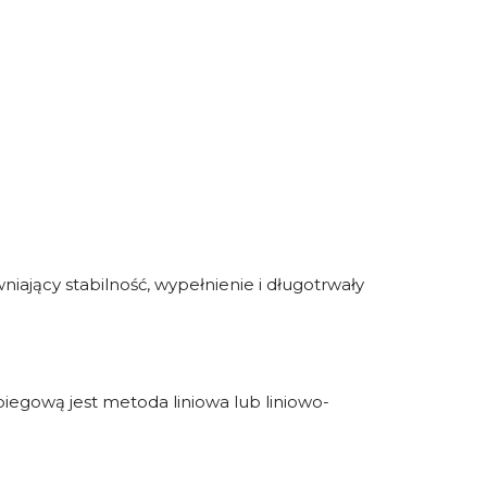
jący stabilność, wypełnienie i długotrwały
iegową jest metoda liniowa lub liniowo-