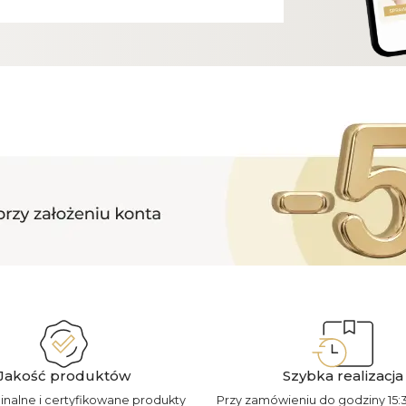
Jakość produktów
Szybka realizacja
ginalne i certyfikowane produkty
Przy zamówieniu do godziny 15: