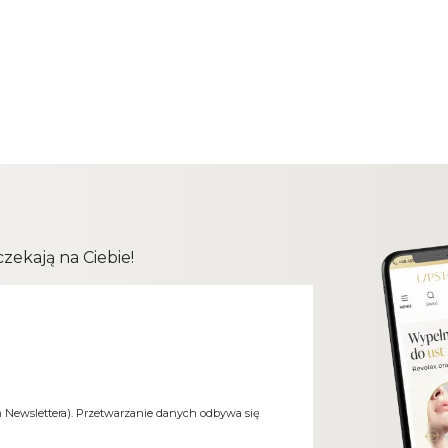
ekają na Ciebie!
m Newslettera). Przetwarzanie danych odbywa się