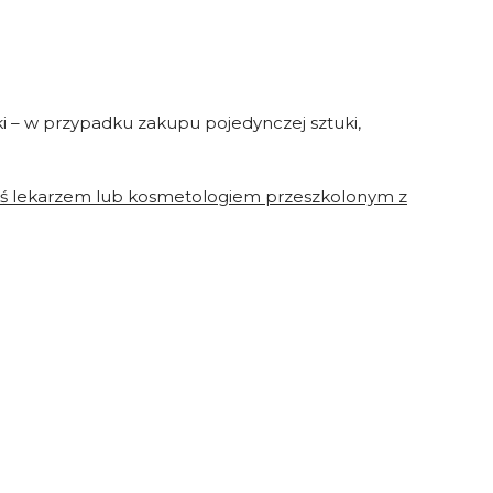
 – w przypadku zakupu pojedynczej sztuki,
steś lekarzem lub kosmetologiem przeszkolonym z