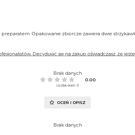
 preparatem. Opakowanie zbiorcze zawiera dwie strzykawki
fesjonalistów. Decydując się na zakup oświadczasz, że je
Brak danych
0.00
Liczba ocen: 0
OCEŃ I OPISZ
Brak danych