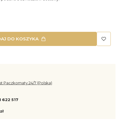
AJ DO KOSZYKA
st Paczkomaty 24/7 (Polska)
1 622 517
zł