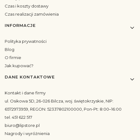
Czas i koszty dostawy
Czas realizacji zamówienia
INFORMACJE
Polityka prywatności
Blog
O firmie
Jak kupować?
DANE KONTAKTOWE
Kontakt i dane firmy
ul. Osikowa 5D, 26-026 Bilcza, woj. świętokrzyskie, NIP:
6572973959, REGON: 52337802100000, Pon-Pt: 8:00–16:00
tel. 451 622 517
biuro@lipstore.pl
Nagrody i wyróżnienia