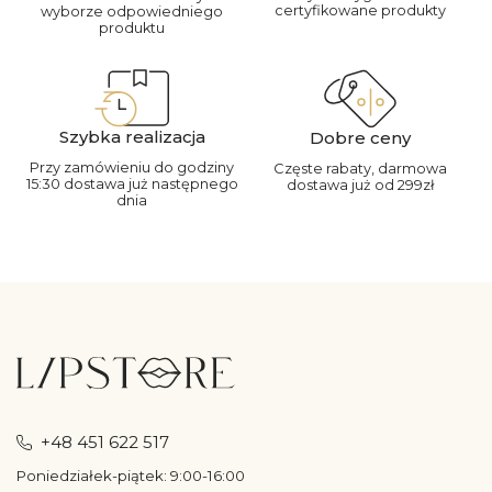
certyfikowane produkty
wyborze odpowiedniego
produktu
Szybka realizacja
Dobre ceny
Przy zamówieniu do godziny
Częste rabaty, darmowa
15:30 dostawa już następnego
dostawa już od 299zł
dnia
+48 451 622 517
Poniedziałek-piątek: 9:00-16:00