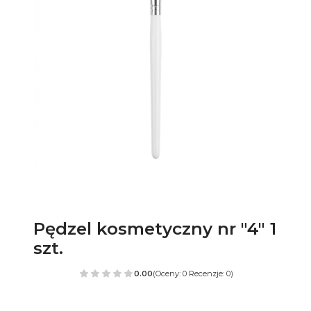
Pędzel kosmetyczny nr "4" 1
szt.
0.00
(Oceny: 0 Recenzje: 0)