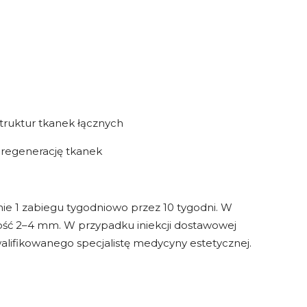
truktur tkanek łącznych
 regenerację tkanek
ie 1 zabiegu tygodniowo przez 10 tygodni. W
kość 2–4 mm. W przypadku iniekcji dostawowej
alifikowanego specjalistę medycyny estetycznej.