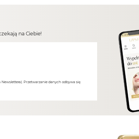
ekają na Ciebie!
m Newslettera). Przetwarzanie danych odbywa się