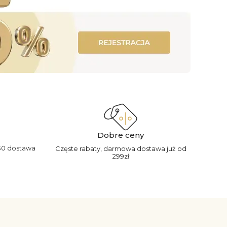
Dobre ceny
30 dostawa
Częste rabaty, darmowa dostawa już od
299zł