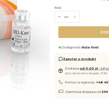
Ilość
szt.
DOD
Dostępność:
duża ilość
Zapytaj o produkt
Dostawa
od 0,00 zł
- InPo
(przy zamówieniu do godz. 15:30)
Pomoc w wyborze:
+48 45
Darmowa dostawa od
299 