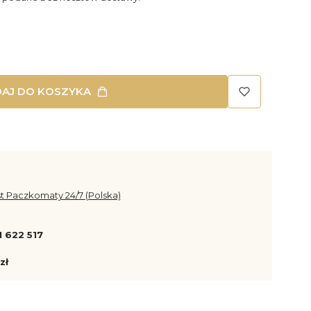
AJ DO KOSZYKA
st Paczkomaty 24/7 (Polska)
1 622 517
zł