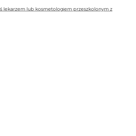
steś lekarzem lub kosmetologiem przeszkolonym z