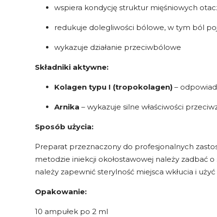
wspiera kondycję struktur mięśniowych otac
redukuje dolegliwości bólowe, w tym ból po
wykazuje działanie przeciwbólowe
Składniki aktywne:
Kolagen typu I (tropokolagen)
– odpowiada
Arnika
– wykazuje silne właściwości przeci
Sposób użycia:
Preparat przeznaczony do profesjonalnych zasto
metodzie iniekcji okołostawowej należy zadbać o
należy zapewnić sterylność miejsca wkłucia i uż
Opakowanie:
10 ampułek po 2 ml