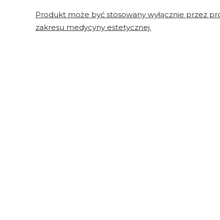
Produkt może być stosowany wyłącznie przez pro
zakresu medycyny estetycznej.