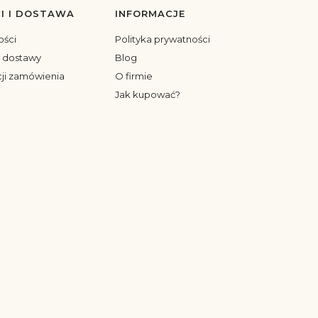
I I DOSTAWA
INFORMACJE
ości
Polityka prywatności
y dostawy
Blog
cji zamówienia
O firmie
Jak kupować?