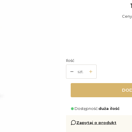
Ceny
Wy
Poszczeg
Produkt 
Ilość
szt.
DOD
Dostępność:
duża ilość
Zapytaj o produkt