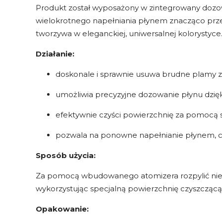
Produkt został wyposażony w zintegrowany dozow
wielokrotnego napełniania płynem znacząco prz
tworzywa w eleganckiej, uniwersalnej kolorystyce
Działanie:
doskonale i sprawnie usuwa brudne plamy z
umożliwia precyzyjne dozowanie płynu dzię
efektywnie czyści powierzchnię za pomocą s
pozwala na ponowne napełnianie płynem, c
Sposób użycia:
Za pomocą wbudowanego atomizera rozpylić niewi
wykorzystując specjalną powierzchnię czyszczącą 
Opakowanie: