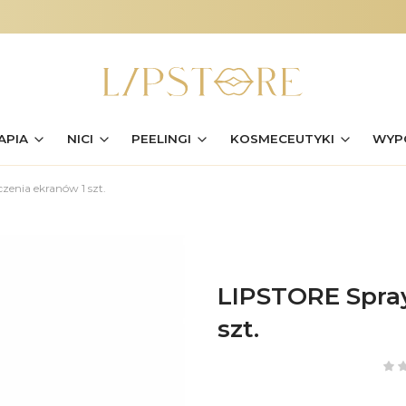
APIA
NICI
PEELINGI
KOSMECEUTYKI
WYP
zenia ekranów 1 szt.
LIPSTORE Spray
szt.