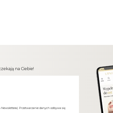
ekają na Ciebie!
m Newslettera). Przetwarzanie danych odbywa się