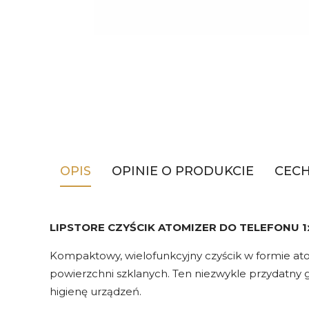
OPIS
OPINIE O PRODUKCIE
CEC
LIPSTORE CZYŚCIK ATOMIZER DO TELEFONU 1x
Kompaktowy, wielofunkcyjny czyścik w formie at
powierzchni szklanych. Ten niezwykle przydatn
higienę urządzeń.