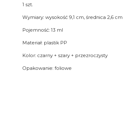
1 szt.
Wymiary: wysokość 9,1 cm, średnica 2,6 cm
Pojemność: 13 ml
Materiał: plastik PP
Kolor: czarny + szary + przezroczysty
Opakowanie: foliowe