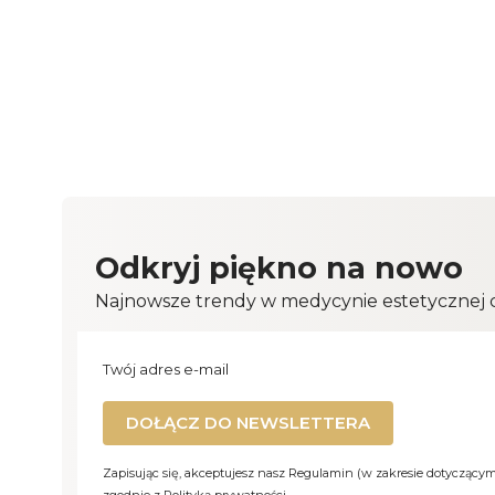
Odkryj piękno na nowo
Najnowsze trendy w medycynie estetycznej cz
Twój adres e-mail
DOŁĄCZ DO NEWSLETTERA
Zapisując się, akceptujesz nasz Regulamin (w zakresie dotyczący
zgodnie z Polityką prywatności.