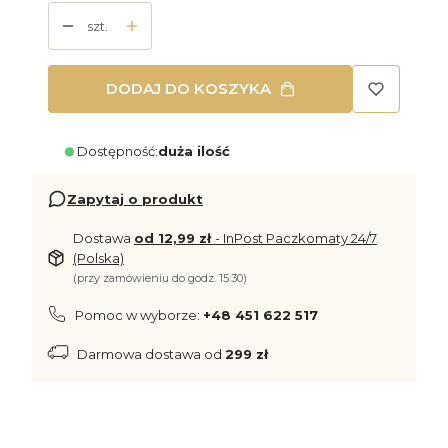
szt.
DODAJ DO KOSZYKA
Dostępność:
duża ilość
Zapytaj o produkt
Dostawa
od 12,99 zł
- InPost Paczkomaty 24/7
(Polska)
(przy zamówieniu do godz. 15:30)
Pomoc w wyborze:
+48 451 622 517
Darmowa dostawa od
299 zł