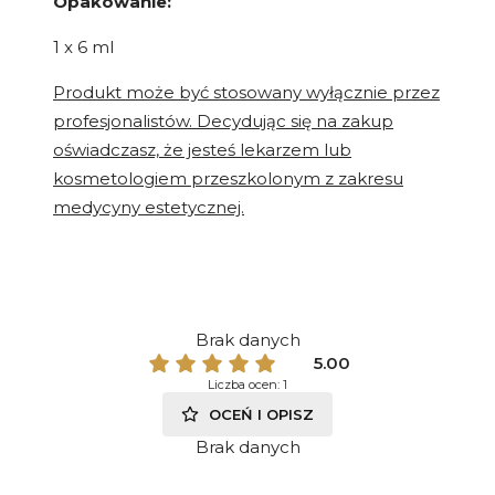
Opakowanie:
1 x 6 ml
Produkt może być stosowany wyłącznie przez
profesjonalistów. Decydując się na zakup
oświadczasz, że jesteś lekarzem lub
kosmetologiem przeszkolonym z zakresu
medycyny estetycznej.
Brak danych
5.00
Liczba ocen: 1
OCEŃ I OPISZ
Brak danych