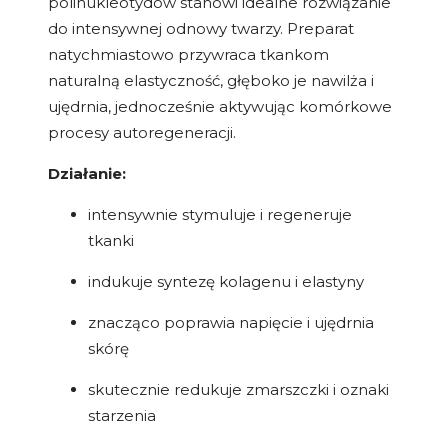
polinukleotydów stanowi idealne rozwiązanie
do intensywnej odnowy twarzy. Preparat
natychmiastowo przywraca tkankom
naturalną elastyczność, głęboko je nawilża i
ujędrnia, jednocześnie aktywując komórkowe
procesy autoregeneracji.
Działanie:
intensywnie stymuluje i regeneruje
tkanki
indukuje syntezę kolagenu i elastyny
znacząco poprawia napięcie i ujędrnia
skórę
skutecznie redukuje zmarszczki i oznaki
starzenia