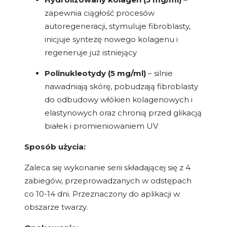
zapewnia ciągłość procesów
autoregeneracji, stymuluje fibroblasty,
inicjuje syntezę nowego kolagenu i
regeneruje już istniejący
Polinukleotydy (5 mg/ml)
– silnie
nawadniają skórę, pobudzają fibroblasty
do odbudowy włókien kolagenowych i
elastynowych oraz chronią przed glikacją
białek i promieniowaniem UV
Sposób użycia:
Zaleca się wykonanie serii składającej się z 4
zabiegów, przeprowadzanych w odstępach
co 10-14 dni. Przeznaczony do aplikacji w
obszarze twarzy.