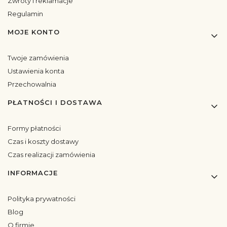
Zwroty i reklamacje
Regulamin
MOJE KONTO
Twoje zamówienia
Ustawienia konta
Przechowalnia
PŁATNOŚCI I DOSTAWA
Formy płatności
Czas i koszty dostawy
Czas realizacji zamówienia
INFORMACJE
Polityka prywatności
Blog
O firmie